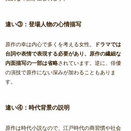
違い③：登場人物の心情描写
原作の幸は内心で多くを考える女性。
ドラマでは
台詞や表情で表現する必要があり、原作の繊細な
内面描写の一部は省略
されています。逆に、俳優
の演技で原作にない深みが加わることもありま
す。
違い④：時代背景の説明
原作は時代小説なので、江戸時代の商習慣や社会