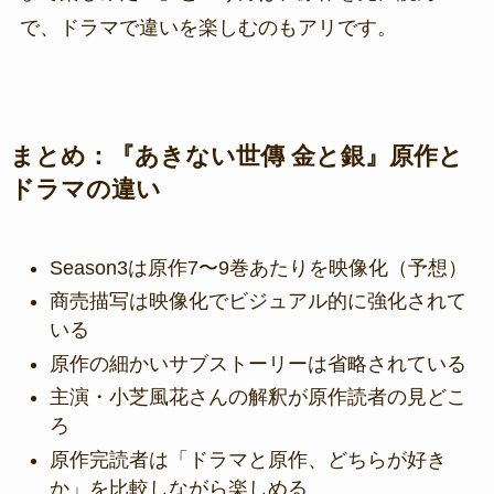
で、ドラマで違いを楽しむのもアリです。
まとめ：『あきない世傳 金と銀』原作と
ドラマの違い
Season3は原作7〜9巻あたりを映像化（予想）
商売描写は映像化でビジュアル的に強化されて
いる
原作の細かいサブストーリーは省略されている
主演・小芝風花さんの解釈が原作読者の見どこ
ろ
原作完読者は「ドラマと原作、どちらが好き
か」を比較しながら楽しめる