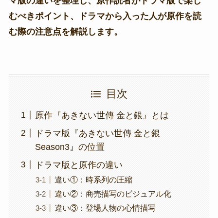
マ版の違いを整理し、原作読者がドラマ版で楽し
むべきポイント、ドラマから入った人が原作を読
む際の注意点を解説します。
目次
原作『あきない世傳 金と銀』とは
ドラマ版『あきない世傳 金と銀
Season3』の位置
ドラマ版と原作の違い
違い①：時系列の圧縮
違い②：商売描写のビジュアル化
違い③：登場人物の心情描写