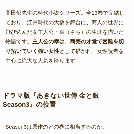
高田郁先生の時代小説シリーズ。全13巻で完結し
ており、江戸時代の大坂を舞台に、商人の世界に
飛び込んだ女主人公・幸（さち）の生涯を描いた
物語です。
主人公の幸は、商売の才覚で困難を切
り拓いていく強い女性
として描かれ、女性読者を
中心に絶大な人気を誇ります。
ドラマ版『あきない世傳 金と銀
Season3』の位置
Season3は原作のどの巻に相当するのか。