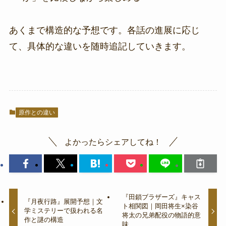
あくまで構造的な予想です。各話の進展に応じ
て、具体的な違いを随時追記していきます。
原作との違い
よかったらシェアしてね！
『田鎖ブラザーズ』キャス
『月夜行路』展開予想｜文
ト相関図｜岡田将生×染谷
学ミステリーで扱われる名
将太の兄弟配役の物語的意
作と謎の構造
味