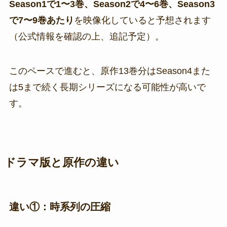
Season1で1〜3巻、Season2で4〜6巻、Season3
で7〜9巻あたり
を映像化していると予想されます
（公式情報を確認の上、追記予定）。
このペースで進むと、原作13巻分はSeason4また
は5まで続く長期シリーズになる可能性が高いで
す。
ドラマ版と原作の違い
違い①：時系列の圧縮