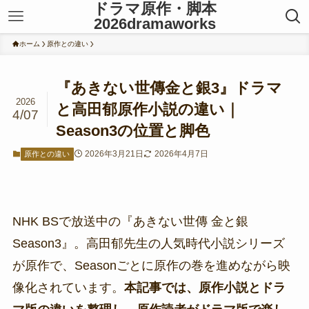
ドラマ原作・脚本
2026dramaworks
ホーム
原作との違い
『あきない世傳金と銀3』ドラマ
2026
と高田郁原作小説の違い｜
4/07
Season3の位置と脚色
2026年3月21日
2026年4月7日
原作との違い
NHK BSで放送中の『あきない世傳 金と銀
Season3』。高田郁先生の人気時代小説シリーズ
が原作で、Seasonごとに原作の巻を進めながら映
像化されています。
本記事では、原作小説とドラ