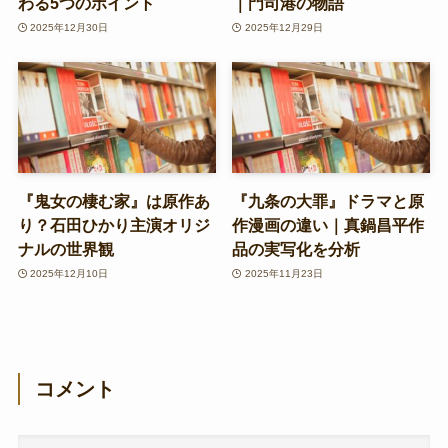
わる5つのポイント
｜門司港の物語
2025年12月30日
2025年12月29日
『鬼女の棲む家』は原作あ
『九条の大罪』ドラマと原
り？石田ひかり主演オリジ
作漫画の違い｜真鍋昌平作
ナルの世界観
品の実写化を分析
2025年12月10日
2025年11月23日
コメント