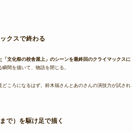
マックスで終わる
た「文化祭の校舎屋上」のシーンを最終回のクライマックスに
る瞬間を描いて、物語を閉じる。
見どころになるはず。鈴木福さんとあのさんの演技力が試され
編まで）を駆け足で描く