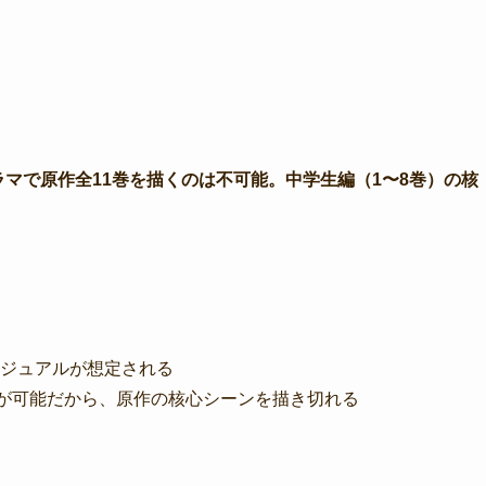
ドラマで原作全11巻を描くのは不可能。中学生編（1〜8巻）の核
ジュアルが想定される
描写が可能だから、原作の核心シーンを描き切れる