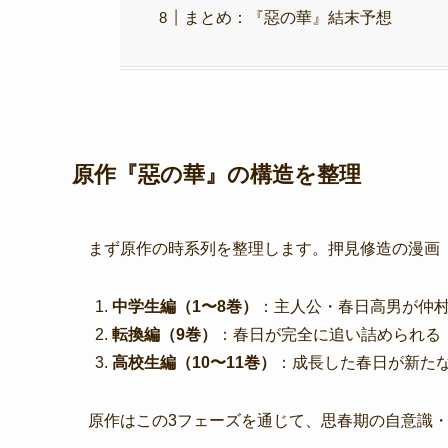
まとめ：『惡の華』結末予想
原作『惡の華』の構造を整理
まず原作の時系列を整理します。押見修造の漫画『
中学生編（1〜8巻）
：主人公・春日高男が仲村
転換編（9巻）
：春日が完全に追い詰められる
高校生編（10〜11巻）
：成長した春日が新た
原作はこの3フェーズを通じて、思春期の自意識