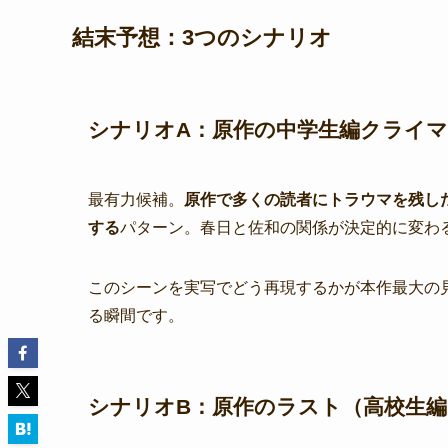
結末予想：3つのシナリオ
シナリオA：原作の中学生編クライ
最有力候補。
原作で多くの読者にトラウマを残し
する
パターン。春日と佐和の関係が決定的に変わ
このシーンを実写でどう再現するかが本作最大の
る瞬間です。
シナリオB：原作のラスト（高校生