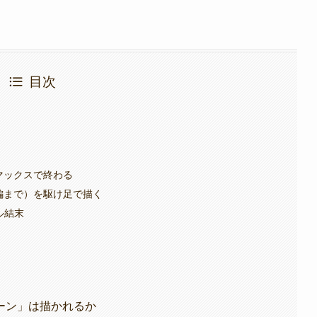
目次
マックスで終わる
編まで）を駆け足で描く
ル結末
ーン」は描かれるか