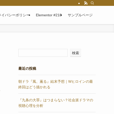
ライバシーポリシー
Elementor #218
サンプルページ
検索
最近の投稿
朝ドラ『風、薫る』結末予想｜Wヒロインの最
終回はどう描かれる
の
『九条の大罪』はつまらない？社会派ドラマの
視聴心理を分析