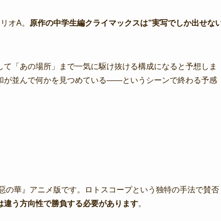
リオA。
原作の中学生編クライマックスは”実写でしか出せな
して「あの場所」まで一気に駆け抜ける構成になると予想しま
和が並んで何かを見つめている——というシーンで終わる予感
『惡の華』アニメ版です。ロトスコープという独特の手法で賛否
は違う方向性で勝負する必要があります
。