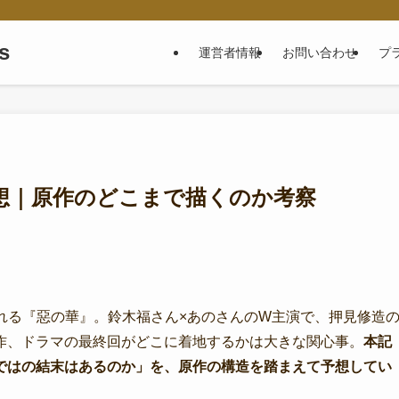
s
運営者情報
お問い合わせ
プ
想｜原作のどこまで描くのか考察
配信される『惡の華』。鈴木福さん×あのさんのW主演で、押見修造
作、ドラマの最終回がどこに着地するかは大きな関心事。
本記
ではの結末はあるのか」を、原作の構造を踏まえて予想してい