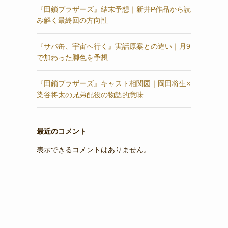
『田鎖ブラザーズ』結末予想｜新井P作品から読
み解く最終回の方向性
『サバ缶、宇宙へ行く』実話原案との違い｜月9
で加わった脚色を予想
『田鎖ブラザーズ』キャスト相関図｜岡田将生×
染谷将太の兄弟配役の物語的意味
最近のコメント
表示できるコメントはありません。