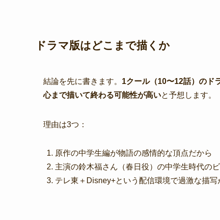
ドラマ版はどこまで描くか
結論を先に書きます。
1クール（10〜12話）の
心まで描いて終わる可能性が高い
と予想します。
理由は3つ：
原作の中学生編が物語の感情的な頂点だから
主演の鈴木福さん（春日役）の中学生時代のビ
テレ東＋Disney+という配信環境で過激な