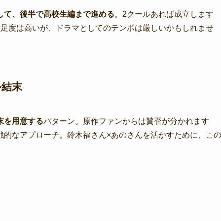
して、後半で高校生編まで進める
。2クールあれば成立します
満足度は高いが、ドラマとしてのテンポは厳しいかもしれませ
ル結末
末を用意する
パターン。原作ファンからは賛否が分かれます
戦的なアプローチ。鈴木福さん×あのさんを活かすために、こ