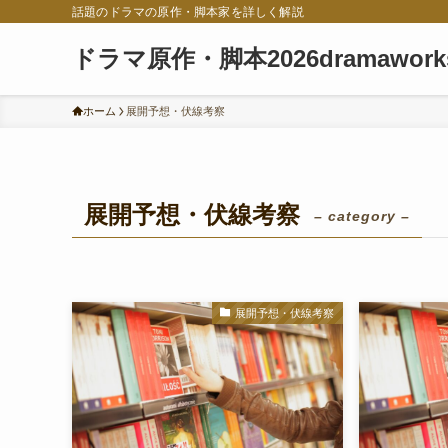
話題のドラマの原作・脚本家を詳しく解説
ドラマ原作・脚本2026dramawork
ホーム
展開予想・伏線考察
展開予想・伏線考察
– category –
展開予想・伏線考察