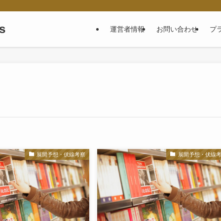
s
運営者情報
お問い合わせ
プ
展開予想・伏線考察
展開予想・伏線