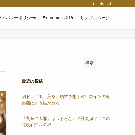
ライバシーポリシー
Elementor #218
サンプルページ
検索
最近の投稿
考察
朝ドラ『風、薫る』結末予想｜Wヒロインの最
終回はどう描かれる
『九条の大罪』はつまらない？社会派ドラマの
視聴心理を分析